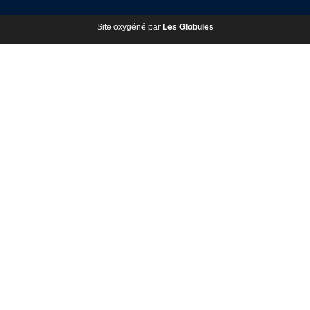
Site oxygéné par
Les Globules