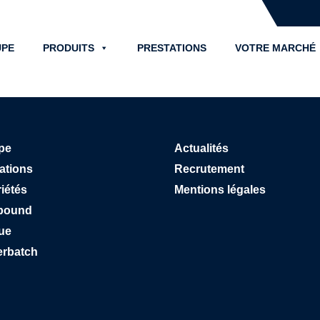
PE
PRODUITS
PRESTATIONS
VOTRE MARCHÉ
pe
Actualités
ations
Recrutement
iétés
Mentions légales
pound
ue
erbatch